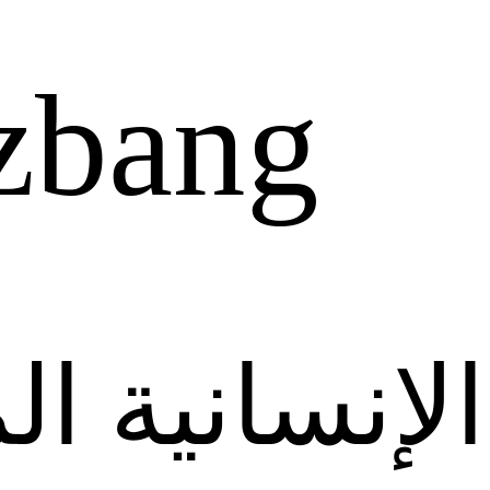
zbang
الإنسانية ا