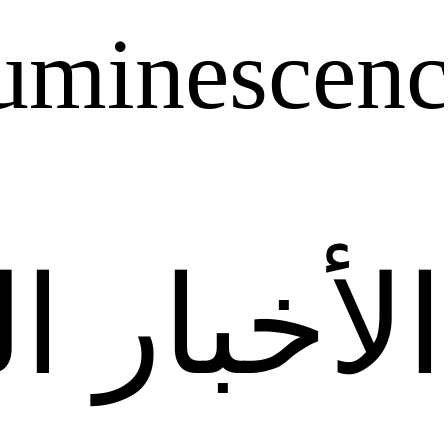
uminescenc
الأخبار ا