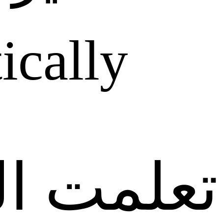
ically
تعلمت‭ ‬التفكير