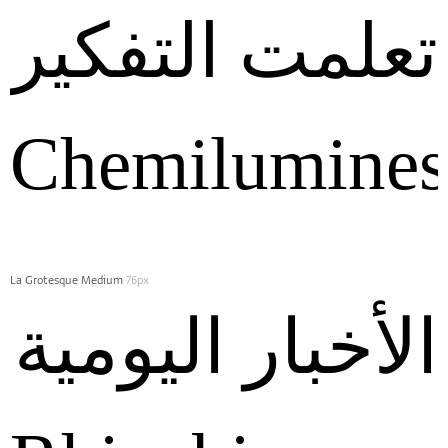
تعلمت‭ ‬التفكير
Chemilumines
La Grotesque Medium
76px
الأخبار اليومية