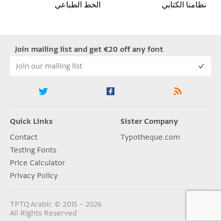
نظامنا الكتابي
الخط الطباعي
Join mailing list and get €20 off any font
Quick Links
Sister Company
Contact
Typotheque.com
Testing Fonts
Price Calculator
Privacy Policy
TPTQ Arabic © 2015 – 2026
All Rights Reserved