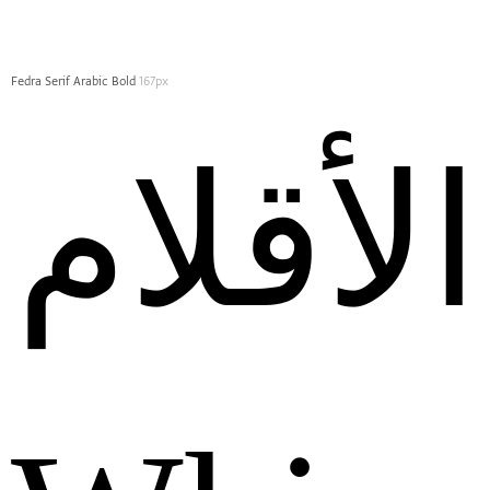
Fedra Serif Arabic Bold
167px
الأقلام