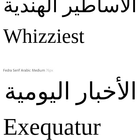
الأساطير الهندية
Whizziest
Fedra Serif Arabic Medium
76px
الأخبار اليومية
Exequatur