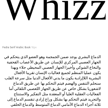
Whizz
Fedra Serif Arabic Book
16px
الدماغ البشري يوجد ضمن الجمجمة وهو العضو الذي يتحكم في
الجهاز العصبي المركزي للإنسان عن طريق الأعصاب القحفية
والنخاع الشوكي وأخيرا الجهاز العصبي المحيطي جلاء وبهذا
يكون عمليا المنظم لجميع فعاليات الإنسان تقريبا الأفعال
البشرية اللاإرادية يكون ما يدني الأفعال الدنيا مثل سرعة القلب
سنحلم التنفس والهضم فيتم التحكم بها عن طريق الدماغ
لاشعوريا بشكل خاص عن طريق الجهاز اللعصبي التلقائي أما
الفعاليات العقلية العليا أو المعقدة مثل التفكير والاستنتاج
والتجريد فيتم التحكم بها بشكل وراع إرادي تنقسم الدماغ إلى
ثلاثة أجزاء الدماغ الأمامي الدماغ المتوسط والدماغ الخلفي