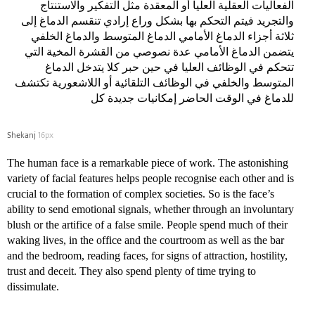
الفعاليات العقلية العليا أو المعقدة مثل التفكير والاستنتاج
والتجريد فيتم التحكم بها بشكل وراع إرادي تنقسم الدماغ إلى
ثلاثة أجزاء الدماغ الأمامي الدماغ المتوسط والدماغ الخلفي
يتضمن الدماغ الأمامي عدة نصوصي من القشرة المخية التي
تتحكم في الوظائف العليا في حين حبر كلا يتدخل الدماغ
المتوسط والخلفي في الوظائف التلقائية أو اللاشعورية تكتشف
للدماغ في الوقت الحاضر إمكانيات جديدة كل
Shekanj
16px
The human face is a remarkable piece of work. The astonishing
variety of facial features helps people recognise each other and is
crucial to the formation of complex societies. So is the face’s
ability to send emotional signals, whether through an involuntary
blush or the artifice of a false smile. People spend much of their
waking lives, in the office and the courtroom as well as the bar
and the bedroom, reading faces, for signs of attraction, hostility,
trust and deceit. They also spend plenty of time trying to
dissimulate.